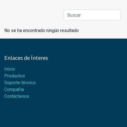
No se ha encontrado ningún resultado
Enlaces de Ínteres
Inicio
Productos
Soporte técnico
Compañia
Contáctenos