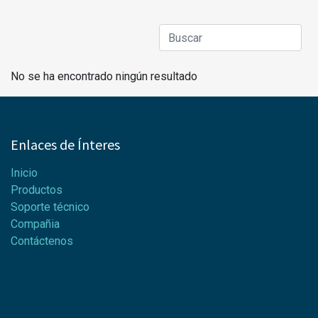
No se ha encontrado ningún resultado
Enlaces de Ínteres
Inicio
Productos
Soporte técnico
Compañia
Contáctenos