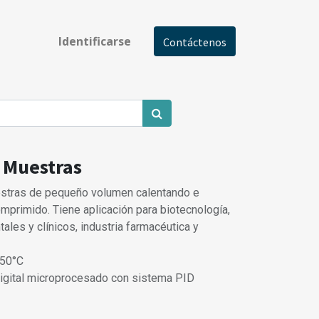
Identificarse
Contáctenos
 Muestras
uestras de pequeño volumen calentando e
omprimido. Tiene aplicación para biotecnología,
tales y clínicos, industria farmacéutica y
150°C
Digital microprocesado con sistema PID