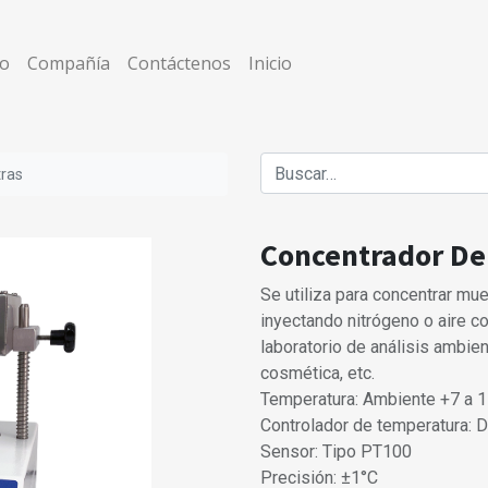
co
Compañía
Contáctenos
Inicio
ras
Concentrador De
Se utiliza para concentrar m
inyectando nitrógeno o aire c
laboratorio de análisis ambien
cosmética, etc.
Temperatura: Ambiente +7 a 
Controlador de temperatura: 
Sensor: Tipo PT100
Precisión: ±1°C