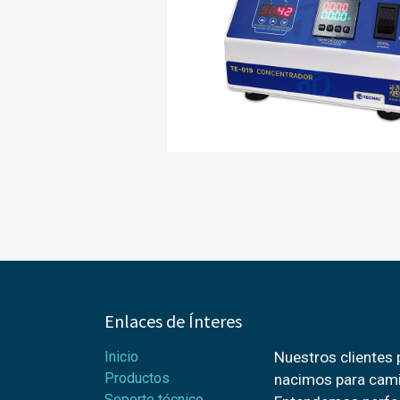
Enlaces de Ínteres
Inicio
Nuestros clientes
Productos
nacimos para cami
Soporte técnico