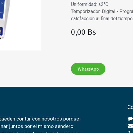
Uniformidad: ±2°C
Temporizador: Digital - Prog
calefacción al final del tiem
0,00
Bs
WhatsApp
Co
 pueden contar con nosotros porque
nar juntos por el mismo sendero.