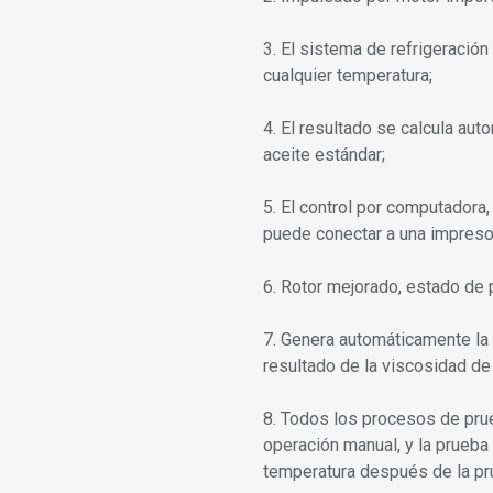
3. El sistema de refrigeraci
cualquier temperatura;
4. El resultado se calcula au
aceite estándar;
5. El control por computadora
puede conectar a una impresor
6. Rotor mejorado, estado de p
7. Genera automáticamente la 
resultado de la viscosidad de 
8. Todos los procesos de pru
operación manual, y la prueb
temperatura después de la pr