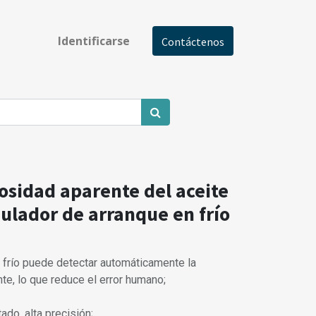
Identificarse
Contáctenos
osidad aparente del aceite
ulador de arranque en frío
n frío puede detectar automáticamente la
nte, lo que reduce el error humano;
do, alta precisión;