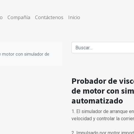
co
Compañía
Contáctenos
Inicio
de motor con simulador de
Probador de visc
de motor con sim
automatizado
1. El simulador de arranque e
velocidad y controlar la corrie
2. Impulsado por motor importa