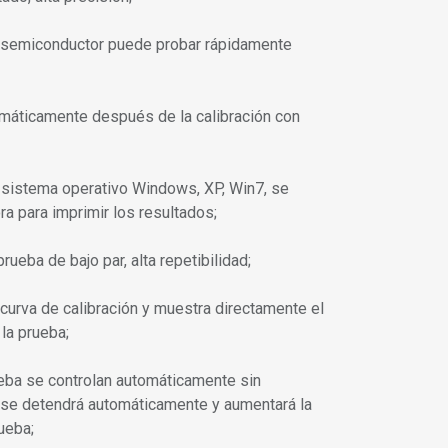
ón semiconductor puede probar rápidamente
tomáticamente después de la calibración con
, sistema operativo Windows, XP, Win7, se
a para imprimir los resultados;
rueba de bajo par, alta repetibilidad;
curva de calibración y muestra directamente el
la prueba;
eba se controlan automáticamente sin
a se detendrá automáticamente y aumentará la
ueba;