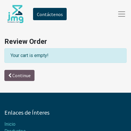
Contáctenos
Review Order
Your cart is empty!
Continue
Enlaces de Ínteres
Inicio